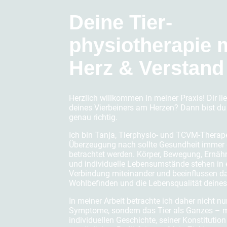
Deine Tier-
physiotherapie 
Herz & Verstand
Herzlich willkommen in meiner Praxis! Dir li
deines Vierbeiners am Herzen? Dann bist du 
genau richtig.
Ich bin Tanja, Tierphysio- und TCVM-Therap
Überzeugung nach sollte Gesundheit immer 
betrachtet werden. Körper, Bewegung, Ernäh
und individuelle Lebensumstände stehen in 
Verbindung miteinander und beeinflussen d
Wohlbefinden und die Lebensqualität deines
In meiner Arbeit betrachte ich daher nicht nu
Symptome, sondern das Tier als Ganzes – m
individuellen Geschichte, seiner Konstitutio