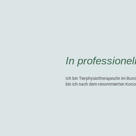
In professione
Ich bin Tierphysiotherapeutin im Bund
bin ich nach dem renommierten Konz