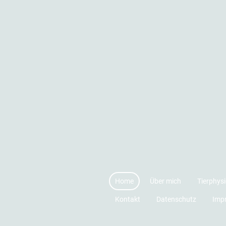
Home
Über mich
Tierphys
Kontakt
Datenschutz
Imp