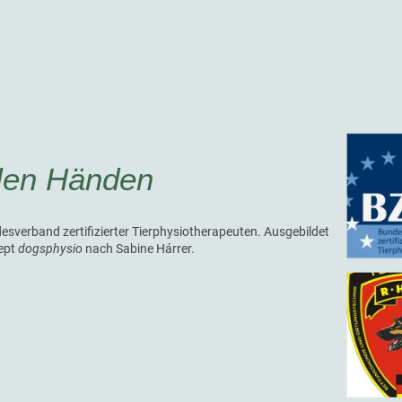
llen Händen
esverband zertifizierter Tierphysiotherapeuten. Ausgebildet
ept
dogsphysio
nach Sabine Hárrer.