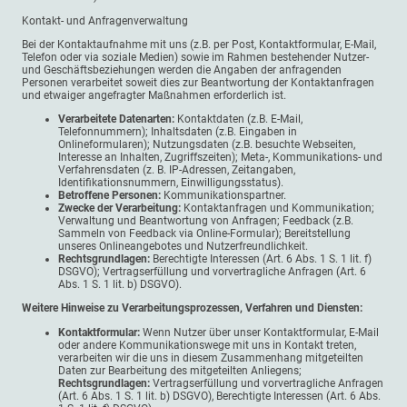
Kontakt- und Anfragenverwaltung
Bei der Kontaktaufnahme mit uns (z.B. per Post, Kontaktformular, E-Mail,
Telefon oder via soziale Medien) sowie im Rahmen bestehender Nutzer-
und Geschäftsbeziehungen werden die Angaben der anfragenden
Personen verarbeitet soweit dies zur Beantwortung der Kontaktanfragen
und etwaiger angefragter Maßnahmen erforderlich ist.
Verarbeitete Datenarten:
Kontaktdaten (z.B. E-Mail,
Telefonnummern); Inhaltsdaten (z.B. Eingaben in
Onlineformularen); Nutzungsdaten (z.B. besuchte Webseiten,
Interesse an Inhalten, Zugriffszeiten); Meta-, Kommunikations- und
Verfahrensdaten (z. B. IP-Adressen, Zeitangaben,
Identifikationsnummern, Einwilligungsstatus).
Betroffene Personen:
Kommunikationspartner.
Zwecke der Verarbeitung:
Kontaktanfragen und Kommunikation;
Verwaltung und Beantwortung von Anfragen; Feedback (z.B.
Sammeln von Feedback via Online-Formular); Bereitstellung
unseres Onlineangebotes und Nutzerfreundlichkeit.
Rechtsgrundlagen:
Berechtigte Interessen (Art. 6 Abs. 1 S. 1 lit. f)
DSGVO); Vertragserfüllung und vorvertragliche Anfragen (Art. 6
Abs. 1 S. 1 lit. b) DSGVO).
Weitere Hinweise zu Verarbeitungsprozessen, Verfahren und Diensten:
Kontaktformular:
Wenn Nutzer über unser Kontaktformular, E-Mail
oder andere Kommunikationswege mit uns in Kontakt treten,
verarbeiten wir die uns in diesem Zusammenhang mitgeteilten
Daten zur Bearbeitung des mitgeteilten Anliegens;
Rechtsgrundlagen:
Vertragserfüllung und vorvertragliche Anfragen
(Art. 6 Abs. 1 S. 1 lit. b) DSGVO), Berechtigte Interessen (Art. 6 Abs.