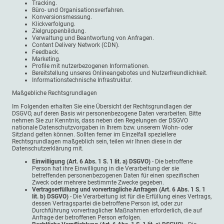
Tracking.
Büro- und Organisationsverfahren.
Konversionsmessung.
Klickverfolgung.
Zielgruppenbildung.
Verwaltung und Beantwortung von Anfragen.
Content Delivery Network (CDN).
Feedback.
Marketing.
Profile mit nutzerbezogenen Informationen.
Bereitstellung unseres Onlineangebotes und Nutzerfreundlichkeit.
Informationstechnische Infrastruktur.
Maßgebliche Rechtsgrundlagen
Im Folgenden erhalten Sie eine Übersicht der Rechtsgrundlagen der
DSGVO, auf deren Basis wir personenbezogene Daten verarbeiten. Bitte
nehmen Sie zur Kenntnis, dass neben den Regelungen der DSGVO
nationale Datenschutzvorgaben in Ihrem bzw. unserem Wohn- oder
Sitzland gelten können. Sollten ferner im Einzelfall speziellere
Rechtsgrundlagen maßgeblich sein, teilen wir Ihnen diese in der
Datenschutzerklärung mit.
Einwilligung (Art. 6 Abs. 1 S. 1 lit. a) DSGVO)
- Die betroffene
Person hat ihre Einwilligung in die Verarbeitung der sie
betreffenden personenbezogenen Daten für einen spezifischen
Zweck oder mehrere bestimmte Zwecke gegeben.
Vertragserfüllung und vorvertragliche Anfragen (Art. 6 Abs. 1 S. 1
lit. b) DSGVO)
- Die Verarbeitung ist für die Erfüllung eines Vertrags,
dessen Vertragspartei die betroffene Person ist, oder zur
Durchführung vorvertraglicher Maßnahmen erforderlich, die auf
Anfrage der betroffenen Person erfolgen.