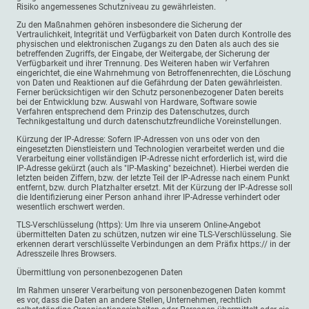
Risiko angemessenes Schutzniveau zu gewährleisten.
Zu den Maßnahmen gehören insbesondere die Sicherung der
Vertraulichkeit, Integrität und Verfügbarkeit von Daten durch Kontrolle des
physischen und elektronischen Zugangs zu den Daten als auch des sie
betreffenden Zugriffs, der Eingabe, der Weitergabe, der Sicherung der
Verfügbarkeit und ihrer Trennung. Des Weiteren haben wir Verfahren
eingerichtet, die eine Wahrnehmung von Betroffenenrechten, die Löschung
von Daten und Reaktionen auf die Gefährdung der Daten gewährleisten.
Ferner berücksichtigen wir den Schutz personenbezogener Daten bereits
bei der Entwicklung bzw. Auswahl von Hardware, Software sowie
Verfahren entsprechend dem Prinzip des Datenschutzes, durch
Technikgestaltung und durch datenschutzfreundliche Voreinstellungen.
Kürzung der IP-Adresse: Sofern IP-Adressen von uns oder von den
eingesetzten Dienstleistern und Technologien verarbeitet werden und die
Verarbeitung einer vollständigen IP-Adresse nicht erforderlich ist, wird die
IP-Adresse gekürzt (auch als "IP-Masking" bezeichnet). Hierbei werden die
letzten beiden Ziffern, bzw. der letzte Teil der IP-Adresse nach einem Punkt
entfernt, bzw. durch Platzhalter ersetzt. Mit der Kürzung der IP-Adresse soll
die Identifizierung einer Person anhand ihrer IP-Adresse verhindert oder
wesentlich erschwert werden.
TLS-Verschlüsselung (https): Um Ihre via unserem Online-Angebot
übermittelten Daten zu schützen, nutzen wir eine TLS-Verschlüsselung. Sie
erkennen derart verschlüsselte Verbindungen an dem Präfix https:// in der
Adresszeile Ihres Browsers.
Übermittlung von personenbezogenen Daten
Im Rahmen unserer Verarbeitung von personenbezogenen Daten kommt
es vor, dass die Daten an andere Stellen, Unternehmen, rechtlich