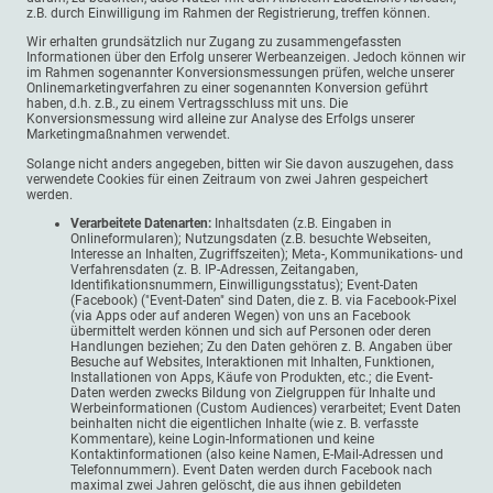
z.B. durch Einwilligung im Rahmen der Registrierung, treffen können.
Wir erhalten grundsätzlich nur Zugang zu zusammengefassten
Informationen über den Erfolg unserer Werbeanzeigen. Jedoch können wir
im Rahmen sogenannter Konversionsmessungen prüfen, welche unserer
Onlinemarketingverfahren zu einer sogenannten Konversion geführt
haben, d.h. z.B., zu einem Vertragsschluss mit uns. Die
Konversionsmessung wird alleine zur Analyse des Erfolgs unserer
Marketingmaßnahmen verwendet.
Solange nicht anders angegeben, bitten wir Sie davon auszugehen, dass
verwendete Cookies für einen Zeitraum von zwei Jahren gespeichert
werden.
Verarbeitete Datenarten:
Inhaltsdaten (z.B. Eingaben in
Onlineformularen); Nutzungsdaten (z.B. besuchte Webseiten,
Interesse an Inhalten, Zugriffszeiten); Meta-, Kommunikations- und
Verfahrensdaten (z. B. IP-Adressen, Zeitangaben,
Identifikationsnummern, Einwilligungsstatus); Event-Daten
(Facebook) ("Event-Daten" sind Daten, die z. B. via Facebook-Pixel
(via Apps oder auf anderen Wegen) von uns an Facebook
übermittelt werden können und sich auf Personen oder deren
Handlungen beziehen; Zu den Daten gehören z. B. Angaben über
Besuche auf Websites, Interaktionen mit Inhalten, Funktionen,
Installationen von Apps, Käufe von Produkten, etc.; die Event-
Daten werden zwecks Bildung von Zielgruppen für Inhalte und
Werbeinformationen (Custom Audiences) verarbeitet; Event Daten
beinhalten nicht die eigentlichen Inhalte (wie z. B. verfasste
Kommentare), keine Login-Informationen und keine
Kontaktinformationen (also keine Namen, E-Mail-Adressen und
Telefonnummern). Event Daten werden durch Facebook nach
maximal zwei Jahren gelöscht, die aus ihnen gebildeten