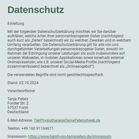
Datenschutz
Einleitung
Mit der folgenden Datenschutzerklärung möchten wir Sie darüber
aufklären, welche Arten Ihrer personenbezogenen Daten (nachfolgend
auch kurz als „Daten“ bezeichnet) wir zu welchen Zwecken und in welchem
Umfang verarbeiten. Die Datenschutzerklärung gilt für alle von uns
durchgeführten Verarbeitungen personenbezogener Daten, sowohl im
Rahmen der Erbringung unserer Leistungen als auch insbesondere auf
unseren Webseiten, in mobilen Applikationen sowie innerhalb externer
Onlinepräsenzen, wie z.B. unserer Social-Media-Profile (nachfolgend
zusammenfassend bezeichnet als „Onlineangebot“).
Die verwendeten Begriffe sind nicht geschlechtsspezifisch.
Stand: 02.10.2024
Verantwortlicher
Tanja Peters
Forster Str. 2
57537 Forst
Deutschland
E-Mail-Adresse:
TierPhysiotherapieTanjaPeters@web.de
Telefon: +49 160 91164671
Impressum:
https://www.tierphysio-tanjapeters.de/impressum