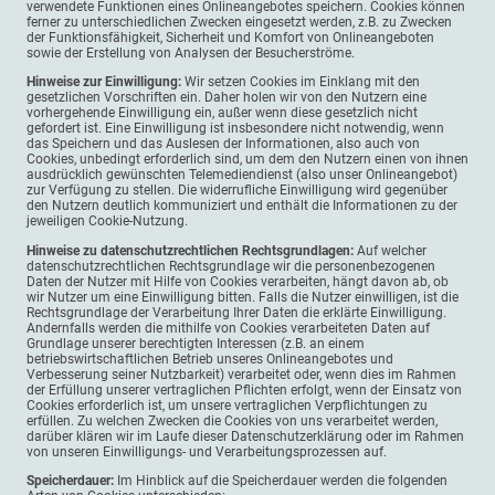
verwendete Funktionen eines Onlineangebotes speichern. Cookies können
ferner zu unterschiedlichen Zwecken eingesetzt werden, z.B. zu Zwecken
der Funktionsfähigkeit, Sicherheit und Komfort von Onlineangeboten
sowie der Erstellung von Analysen der Besucherströme.
Hinweise zur Einwilligung:
Wir setzen Cookies im Einklang mit den
gesetzlichen Vorschriften ein. Daher holen wir von den Nutzern eine
vorhergehende Einwilligung ein, außer wenn diese gesetzlich nicht
gefordert ist. Eine Einwilligung ist insbesondere nicht notwendig, wenn
das Speichern und das Auslesen der Informationen, also auch von
Cookies, unbedingt erforderlich sind, um dem den Nutzern einen von ihnen
ausdrücklich gewünschten Telemediendienst (also unser Onlineangebot)
zur Verfügung zu stellen. Die widerrufliche Einwilligung wird gegenüber
den Nutzern deutlich kommuniziert und enthält die Informationen zu der
jeweiligen Cookie-Nutzung.
Hinweise zu datenschutzrechtlichen Rechtsgrundlagen:
Auf welcher
datenschutzrechtlichen Rechtsgrundlage wir die personenbezogenen
Daten der Nutzer mit Hilfe von Cookies verarbeiten, hängt davon ab, ob
wir Nutzer um eine Einwilligung bitten. Falls die Nutzer einwilligen, ist die
Rechtsgrundlage der Verarbeitung Ihrer Daten die erklärte Einwilligung.
Andernfalls werden die mithilfe von Cookies verarbeiteten Daten auf
Grundlage unserer berechtigten Interessen (z.B. an einem
betriebswirtschaftlichen Betrieb unseres Onlineangebotes und
Verbesserung seiner Nutzbarkeit) verarbeitet oder, wenn dies im Rahmen
der Erfüllung unserer vertraglichen Pflichten erfolgt, wenn der Einsatz von
Cookies erforderlich ist, um unsere vertraglichen Verpflichtungen zu
erfüllen. Zu welchen Zwecken die Cookies von uns verarbeitet werden,
darüber klären wir im Laufe dieser Datenschutzerklärung oder im Rahmen
von unseren Einwilligungs- und Verarbeitungsprozessen auf.
Speicherdauer:
Im Hinblick auf die Speicherdauer werden die folgenden